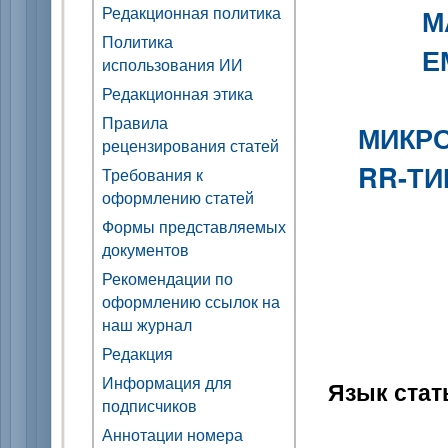
Редакционная политика
М
Политика
Е
использования ИИ
Редакционная этика
Правила
МИКР
рецензирования статей
RR-ТИ
Требования к
оформлению статей
Формы представляемых
документов
Рекомендации по
оформлению ссылок на
наш журнал
Редакция
Информация для
Язык стат
подписчиков
Аннотации номера