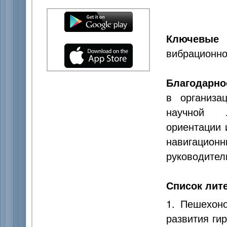
Ключевые
вибрационно
Благодарно
в организа
научной л
ориентации 
навигацион
руководител
Список лит
1. Пешехон
развития гир