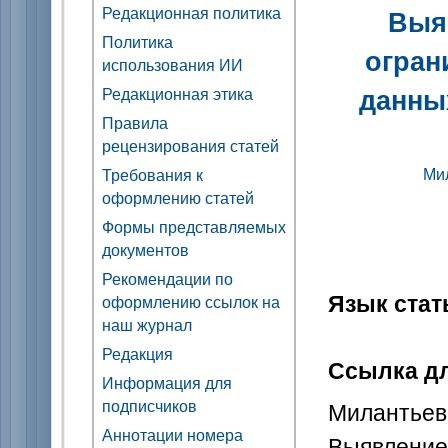
Редакционная политика
Выя
Политика
огран
использования ИИ
данны
Редакционная этика
Правила
рецензирования статей
Ми
Требования к
оформлению статей
Формы представляемых
документов
Рекомендации по
Язык стат
оформлению ссылок на
наш журнал
Редакция
Ссылка дл
Информация для
подписчиков
Милантьев
Аннотации номера
Выявление