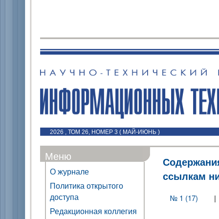
2026 , ТОМ 26, НОМЕР 3 ( МАЙ-ИЮНЬ )
Меню
Содержания
О журнале
ссылкам н
Политика открытого
доступа
№ 1 (17)
Редакционная коллегия