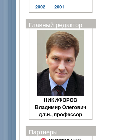
2002
2001
Главный редактор
НИКИФОРОВ
Владимир Олегович
д.т.н., профессор
Партнеры