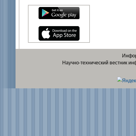
Инфор
Научно-технический вестник ин