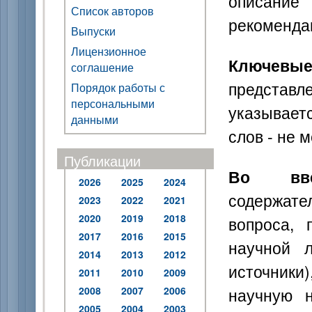
описание 
Список авторов
рекоменда
Выпуски
Лицензионное
Ключевые
соглашение
представл
Порядок работы с
персональными
указывает
данными
слов - не м
Публикации
Во вве
2026
2025
2024
содержат
2023
2022
2021
2020
2019
2018
вопроса, 
2017
2016
2015
научной 
2014
2013
2012
источники)
2011
2010
2009
научную н
2008
2007
2006
2005
2004
2003