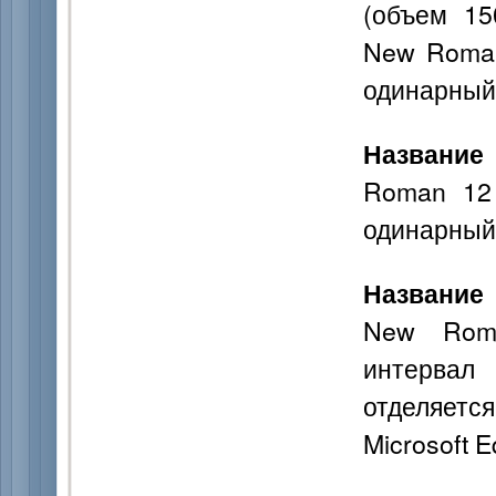
(объем 15
New Roman
одинарный
Название 
Roman 12 
одинарный
Название
New Roma
интервал
отделяет
Microsoft E