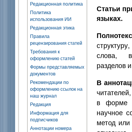
Редакционная политика
Статьи пр
Политика
языках.
использования ИИ
Редакционная этика
Полнотек
Правила
рецензирования статей
структуру
Требования к
слова, в
оформлению статей
разделов и
Формы представляемых
документов
В аннотац
Рекомендации по
оформлению ссылок на
читателей
наш журнал
в форме к
Редакция
научное с
Информация для
подписчиков
метод или
Аннотации номера