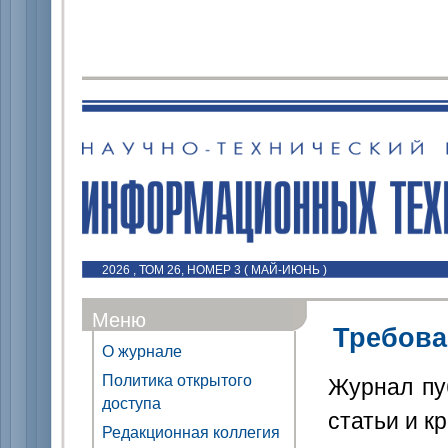
2026 , ТОМ 26, НОМЕР 3 ( МАЙ-ИЮНЬ )
Меню
Требова
О журнале
Политика открытого
Журнал пу
доступа
статьи и к
Редакционная коллегия