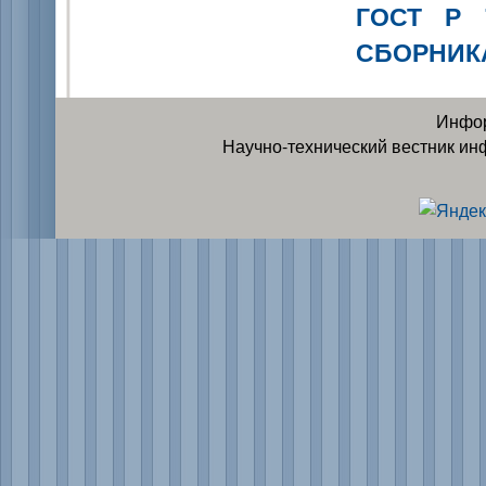
ГОСТ Р 
СБОРНИКА
Инфор
Научно-технический вестник ин