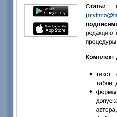
Статьи 
(
ntvitmo@it
подписям
редакцию 
процедуры
Комплект 
текст
таблиц
формы 
допуск
автора;