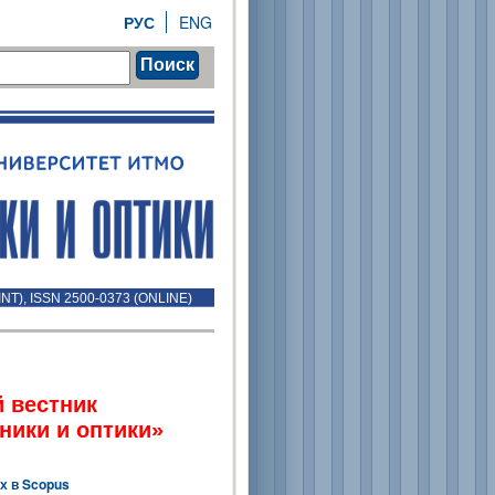
РУС
ENG
Поиск
INT), ISSN 2500-0373 (ONLINE)
 вестник
ники и оптики»
х в Scopus