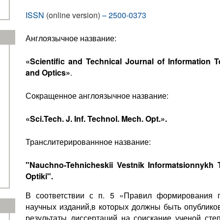
ISSN
(online version)
–
2500-0373
Англоязычное название:
«Scientific and Technical Journal of Information 
and Optics»
.
Сокращенное англоязычное название:
«Sci.Tech. J. Inf. Technol. Mech. Opt.».
Транслитерированнное название:
"Nauchno-Tehnicheskii Vestnik Informatsionnykh T
Optiki".
В соответствии с п. 5 «Правил формирования 
научных изданий,в которых должны быть опублик
результаты диссертаций на соискание ученой степ