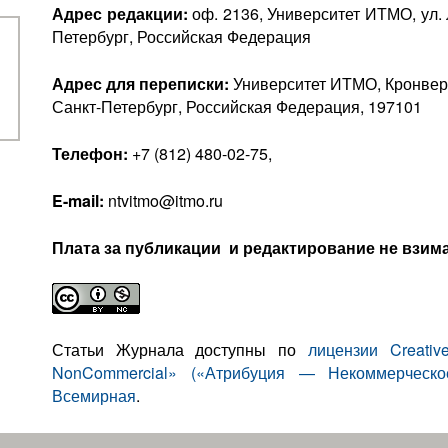
Адрес редакции:
оф. 2136, Университет ИТМО, ул. 
Петербург, Российская Федерация
Адрес для переписки:
Университет ИТМО, Кронверкс
Санкт-Петербург, Российская Федерация, 197101
Телефон:
+7 (812) 480-02-75,
E-mail:
ntvitmo@itmo.ru
Плата за публикации и редактирование не взима
Статьи Журнала доступны по
лицензии Creativ
NonCommercial» («Атрибуция — Некоммерческое
Всемирная
.