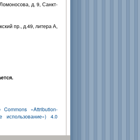
Ломоносова, д. 9, Санкт-
кий пр., д.49, литера А,
ется.
e Commons «Attribution-
 использование») 4.0