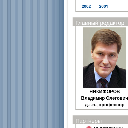
2002
2001
Главный редактор
НИКИФОРОВ
Владимир Олегович
д.т.н., профессор
Партнеры