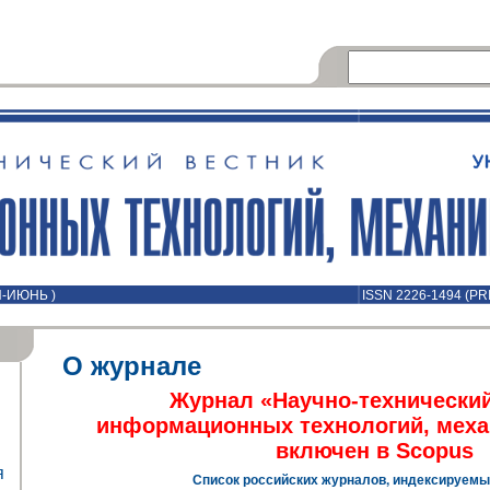
Й-ИЮНЬ )
ISSN 2226-1494 (PR
О журнале
Журнал «Научно-технический
информационных технологий, меха
включен в
Scopus
я
Список российских журналов, индексируемы