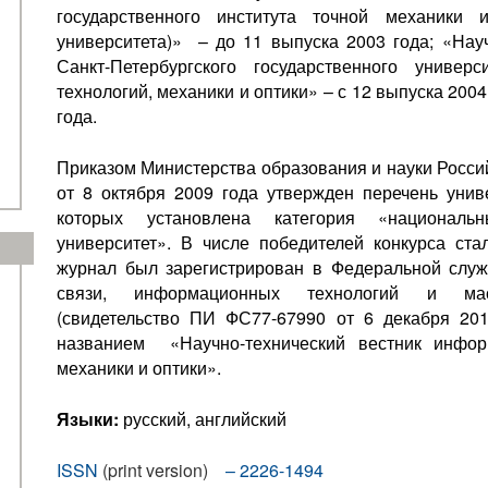
государственного института точной механики и
университета)» – до 11 выпуска 2003 года; «Науч
Санкт-Петербургского государственного универ
технологий, механики и оптики» – с 12 выпуска 200
года.
Приказом Министерства образования и науки Росс
от 8 октября 2009 года утвержден перечень унив
которых установлена категория «национальн
университет». В числе победителей конкурса ста
журнал был зарегистрирован в Федеральной служ
связи, информационных технологий и мас
(свидетельство ПИ ФС77-67990 от 6 декабря 20
названием «Научно-технический вестник инфор
механики и оптики».
Языки:
русский, английский
ISSN
(print version)
–
2226-1494