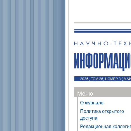
2026 , ТОМ 26, НОМЕР 3 ( МА
Меню
О журнале
Политика открытого
доступа
Редакционная коллеги