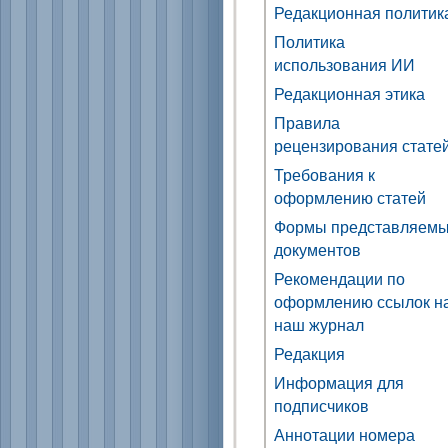
Редакционная политик
Политика
использования ИИ
Редакционная этика
Правила
рецензирования стате
Требования к
оформлению статей
Формы представляем
документов
Рекомендации по
оформлению ссылок н
наш журнал
Редакция
Информация для
подписчиков
Аннотации номера