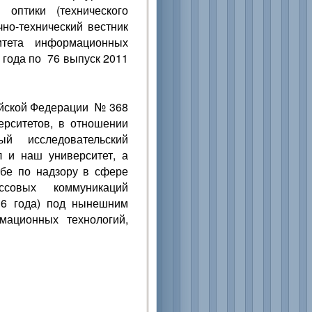
 оптики (технического
но-технический вестник
ситета информационных
4 года по 76 выпуск 2011
ийской Федерации № 368
ерситетов, в отношении
ый исследовательский
л и наш университет, а
бе по надзору в сфере
совых коммуникаций
16 года) под нынешним
мационных технологий,