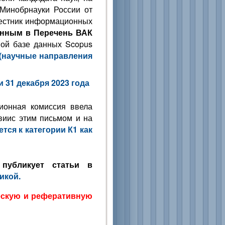
 Минобрнауки России от
 вестник информационных
енным в Перечень ВАК
ой базе данных Scopus
(научные направления
31 декабря 2023 года
ионная комиссия ввела
твиис этим письмом и на
тся к категории К1 как
публикует статьи в
икой.
ескую и реферативную