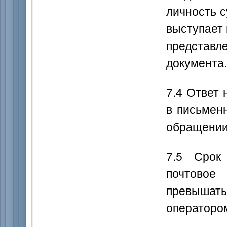
личность с
выступает 
представл
документа.
7.4 Ответ
в письмен
обращении
7.5 Срок
почтовое
превышат
операторо