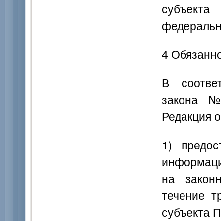
субъекта
федеральн
4 Обязанн
В соотве
закона №
Редакция о
1) предос
информаци
на закон
течение т
субъекта П