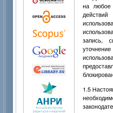
на любое 
действи
использов
использов
запись, с
уточнение
использо
предоста
блокирован
1.5 Настоя
необходим
законодате