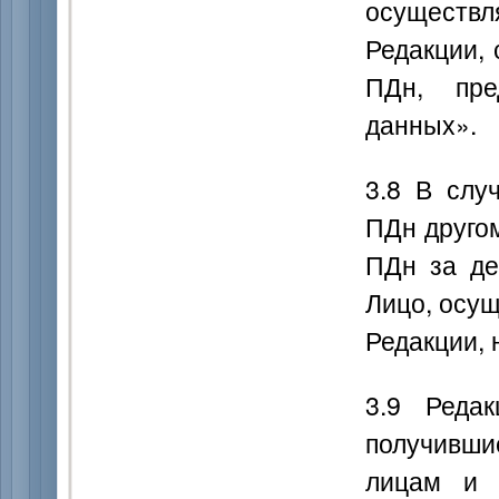
осуществ
Редакции,
ПДн, пре
данных».
3.8 В слу
ПДн другом
ПДн за де
Лицо, осу
Редакции, 
3.9 Реда
получивши
лицам и 