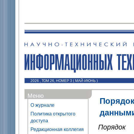
2026 , ТОМ 26, НОМЕР 3 ( МАЙ-ИЮНЬ )
Меню
Порядок
О журнале
данным
Политика открытого
доступа
Порядок
Редакционная коллегия