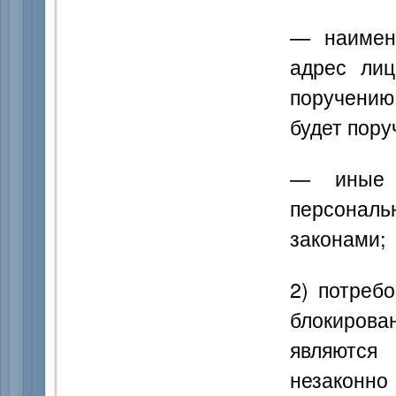
— наимен
адрес лиц
поручению
будет пору
— иные 
персональ
законами;
2) потреб
блокирова
являются
незакон