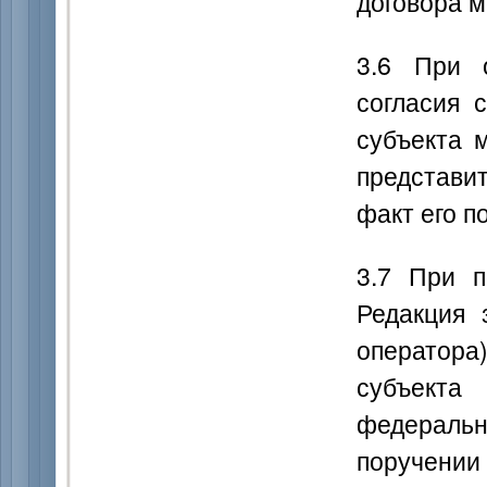
договора м
3.6 При о
согласия 
субъекта 
представ
факт его п
3.7 При п
Редакция 
оператор
субъекта
федераль
поруче