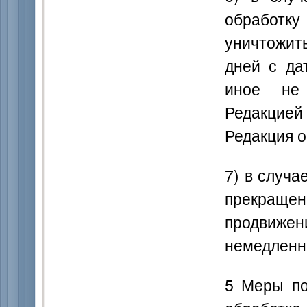
обработку
уничтожит
дней с да
иное не 
Редакцией
Редакция о
7) в случа
прекращен
продвиже
немедленно
5 Меры по