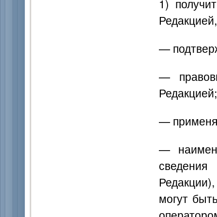
1) получи
Редакцией,
— подтвер
— правов
Редакцией;
— применя
— наимен
сведения
Редакции),
могут быт
оператором