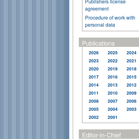
Publishers license
agreement
Procedure of work with
personal data
Publications
2026
2025
2024
2023
2022
2021
2020
2019
2018
2017
2016
2015
2014
2013
2012
2011
2010
2009
2008
2007
2006
2005
2004
2003
2002
2001
Editor-in-Chief