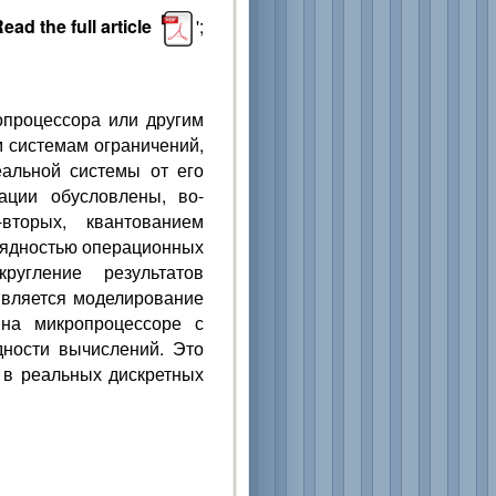
ead the full article
';
процессора или другим
 системам ограничений,
еальной системы от его
ации обусловлены, во-
вторых, квантованием
зрядностью операционных
ругление результатов
является моделирование
 на микропроцессоре с
дности вычислений. Это
 в реальных дискретных