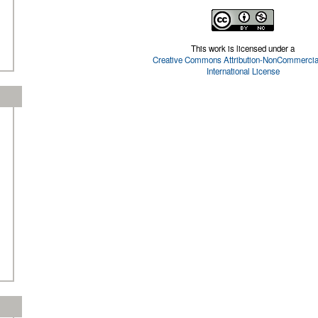
This work is licensed under a
Creative Commons Attribution-NonCommercial
International License