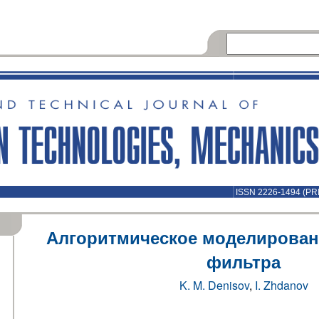
ISSN 2226-1494 (PR
Алгоритмическое моделирова
фильтра
K. M. Denisov
,
I. Zhdanov