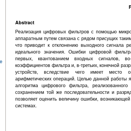
R
Abstract
Реализация цифровых фильтров с помощью микро
аппаратным путем связана с рядом присущих таким
что приводит к отклонению выходного сигнала р
идеального значения. Ошибки цифровой фильтр
первых, квантованием входных сигналов, во-
he
коэффициентов фильтра и, в-третьих, конечной ра
устройств, вследствие чего имеет место ок
арифметических операций. Целью данной работы 
алгоритма цифрового фильтра, реализованного
сохранением той же последовательности и разря
позволяет оценить величину ошибки, возникающей
системах.