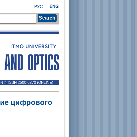
РУС
ENG
Search
INT), ISSN 2500-0373 (ONLINE)
ние цифрового