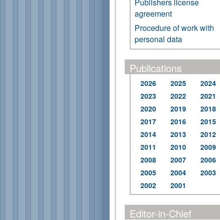
Publishers license
agreement
Procedure of work with
personal data
Publications
2026
2025
2024
2023
2022
2021
2020
2019
2018
2017
2016
2015
2014
2013
2012
2011
2010
2009
2008
2007
2006
2005
2004
2003
2002
2001
Editor-in-Chief