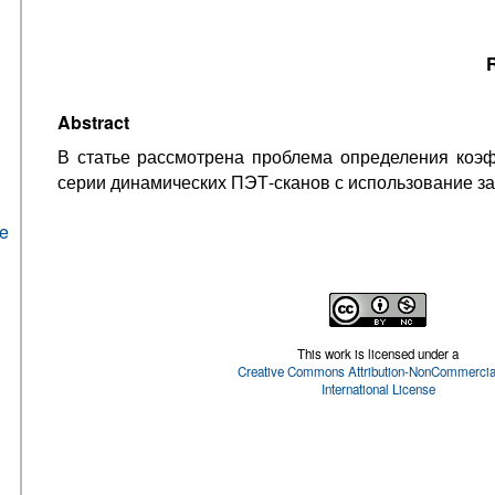
R
Abstract
В статье рассмотрена проблема определения коэ
серии динамических ПЭТ-сканов с использование за
he
This work is licensed under a
Creative Commons Attribution-NonCommercial
International License