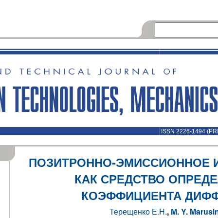
ISSN 2226-1494 (PR
ПОЗИТРОННО-ЭМИССИОННОЕ 
КАК СРЕДСТВО ОПРЕД
КОЭФФИЦИЕНТА ДИФ
Терещенко Е.Н.
,
M. Y. Marusi