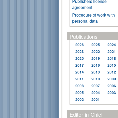
Publishers license
agreement
Procedure of work with
personal data
Publications
2026
2025
2024
2023
2022
2021
2020
2019
2018
2017
2016
2015
2014
2013
2012
2011
2010
2009
2008
2007
2006
2005
2004
2003
2002
2001
Editor-in-Chief