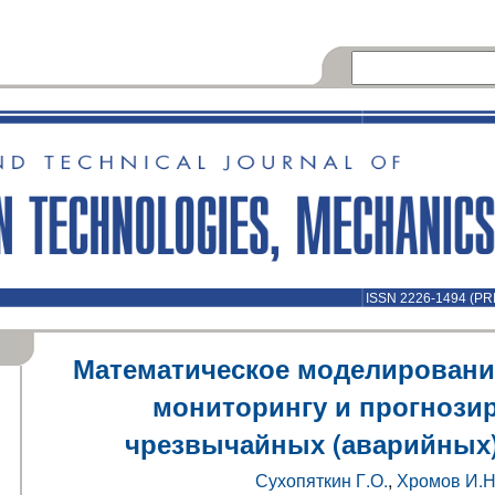
ISSN 2226-1494 (PR
Математическое моделировани
мониторингу и прогнози
чрезвычайных (аварийных)
Сухопяткин Г.О.
,
Хромов И.Н