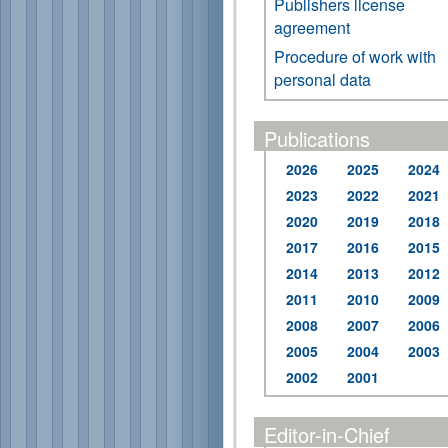
Publishers license
agreement
Procedure of work with
personal data
Publications
2026
2025
2024
2023
2022
2021
2020
2019
2018
2017
2016
2015
2014
2013
2012
2011
2010
2009
2008
2007
2006
2005
2004
2003
2002
2001
Editor-in-Chief