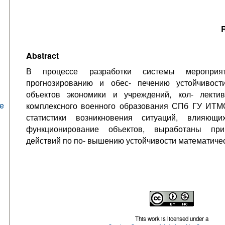
R
Abstract
В процессе разработки системы меропри
прогнозированию и обес- печению устойчивост
объектов экономики и учреждений, кол- лекти
he
комплексного военного образования СПб ГУ ИТМ
статистики возникновения ситуаций, влияющ
функционирование объектов, выработаны пр
действий по по- вышению устойчивости математиче
This work is licensed under a