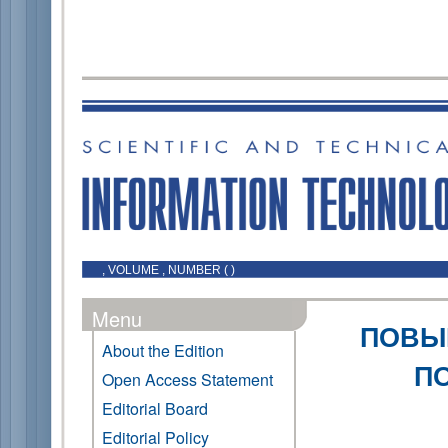
, VOLUME , NUMBER ( )
Menu
ПОВЫ
About the Edition
П
Open Access Statement
Editorial Board
Editorial Policy