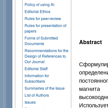
Policy of using AI
Editorial Ethics
Rules for peer-review
Rules for presentation of
papers
Forms of Submitted
Abstract
Documents
Recommendations for the
Design of References to
Our Journal
Сформули
Editorial Staff
определ
Information for
постоянног
Subscribers
магнита
Summaries of the Issue
List of Authors
высокоод
Issues
Использует