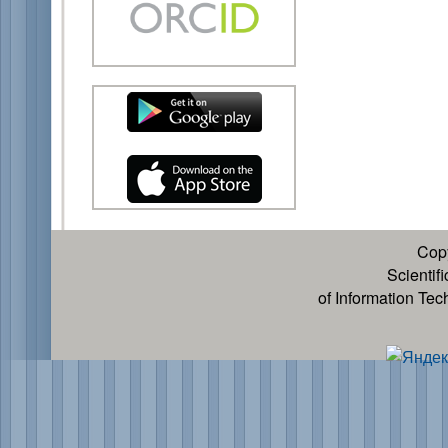
Cop
Scientif
of Information Te