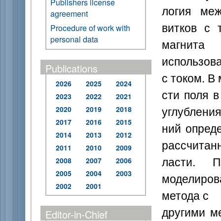
Publishers license
логия ме
agreement
витков с 
Procedure of work with
personal data
магнита
использов
Publications
с током. В
2026
2025
2024
сти поля 
2023
2022
2021
углубления
2020
2019
2018
2017
2016
2015
ний опред
2014
2013
2012
рассчитанн
2011
2010
2009
ласти. П
2008
2007
2006
2005
2004
2003
моделиров
2002
2001
метода с
другими м
Editor-in-Chief