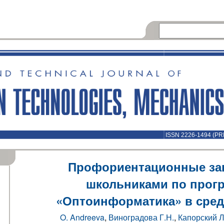
ISSN 2226-1494 (PR
Профориентационные за
школьниками по прог
«Оптоинформатика» в сред
O. Andreeva
,
Виноградова Г.Н.
,
Капорский Л