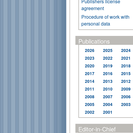
Publishers license
agreement
Procedure of work with
personal data
Publications
2026
2025
2024
2023
2022
2021
2020
2019
2018
2017
2016
2015
2014
2013
2012
2011
2010
2009
2008
2007
2006
2005
2004
2003
2002
2001
Editor-in-Chief