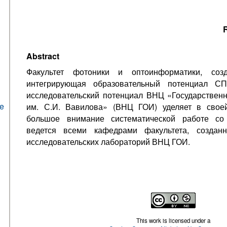
R
Abstract
Факультет фотоники и оптоинформатики, созд
интегрирующая образовательный потенциал 
исследовательский потенциал ВНЦ «Государственн
he
им. С.И. Вавилова» (ВНЦ ГОИ) уделяет в свое
большое внимание систематической работе со 
ведется всеми кафедрами факультета, создан
исследовательских лабораторий ВНЦ ГОИ.
This work is licensed under a