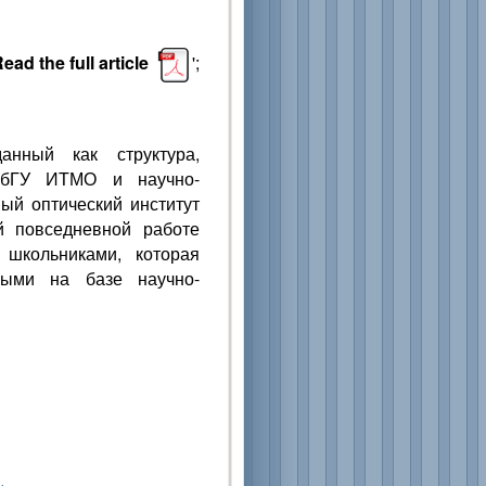
ead the full article
';
анный как структура,
СПбГУ ИТМО и научно-
ый оптический институт
й повседневной работе
школьниками, которая
ными на базе научно-