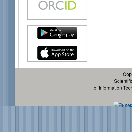
Cop
Scientif
of Information Te