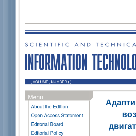
, VOLUME , NUMBER ( )
Menu
Адапти
About the Edition
во
Open Access Statement
двигат
Editorial Board
Editorial Policy