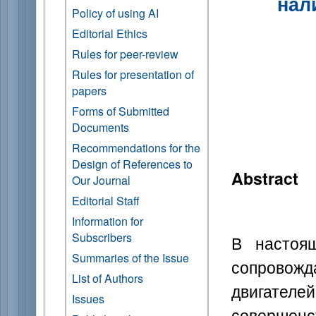
нал
Policy of using AI
Editorial Ethics
Rules for peer-review
Rules for presentation of
papers
Forms of Submitted
Documents
Recommendations for the
Design of References to
Abstract
Our Journal
Editorial Staff
Information for
Subscribers
В настоящ
Summaries of the Issue
сопровож
List of Authors
двигате
Issues
совершенс