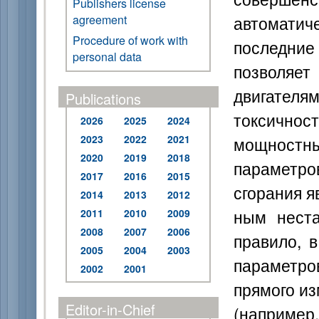
Publishers license
автомати
agreement
Procedure of work with
последни
personal data
позволяет
двигателям
Publications
токсично
2026
2025
2024
2023
2022
2021
мощностны
2020
2019
2018
параметро
2017
2016
2015
сгорания я
2014
2013
2012
ным неста
2011
2010
2009
2008
2007
2006
правило, 
2005
2004
2003
параметро
2002
2001
прямого и
Editor-in-Chief
(например