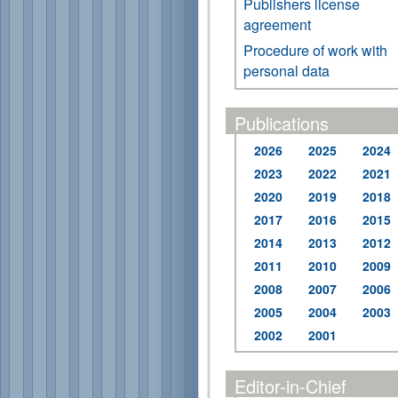
Publishers license
agreement
Procedure of work with
personal data
Publications
2026
2025
2024
2023
2022
2021
2020
2019
2018
2017
2016
2015
2014
2013
2012
2011
2010
2009
2008
2007
2006
2005
2004
2003
2002
2001
Editor-in-Chief