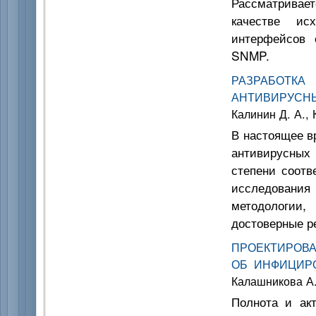
Рассматривает
качестве ис
интерфейсов 
SNMP.
РАЗРАБОТКА
АНТИВИРУСН
Калинин Д. А., 
В настоящее в
антивирусных
степени соотв
исследовани
методологии,
достоверные р
ПРОЕКТИРОВ
ОБ ИНФИЦИР
Калашникова А.
Полнота и акт