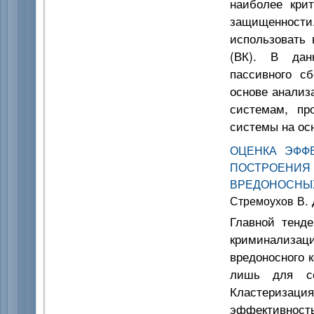
наиболее кри
защищенности.
использовать 
(ВК). В дан
пассивного с
основе анализ
системам, пр
системы на ос
ОЦЕНКА ЭФФ
ПОСТРОЕНИЯ 
ВРЕДОНОСНЫ
Стремоухов В. 
Главной тенде
криминализаци
вредоносного 
лишь для со
Кластеризац
эффективность