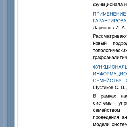
функционала н
ПРИМЕНЕНИ
ГАРАНТИРОВ
Ларионов И. А.
Рассматривают
новый подхо
топологическ
графоаналитич
ФУНКЦИОНАЛ
ИНФОРМАЦИ
СЕМЕЙСТВУ С
Шустиков С. В.
В рамках нас
системы упр
семейством 
проведения ан
модели систем