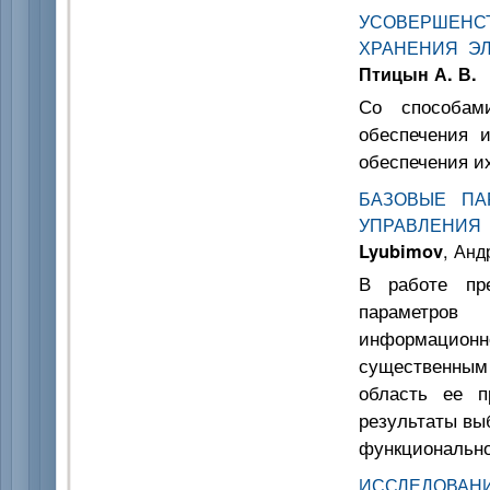
УСОВЕРШЕНС
ХРАНЕНИЯ Э
Птицын А. В.
Со способам
обеспечения 
обеспечения и
БАЗОВЫЕ ПА
УПРАВЛЕНИЯ
Lyubimov
, Анд
В работе пр
параметров
информацион
существенны
область ее п
результаты вы
функционально
ИССЛЕДОВА