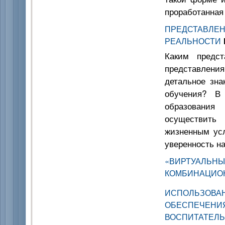
проработанная
ПРЕДСТАВЛЕН
РЕАЛЬНОСТИ
Каким предст
представлени
детальное зна
обучения? В 
образования
осуществить
жизненным ус
уверенность на
«ВИРТУАЛЬН
КОМБИНАЦИО
ИСПОЛЬЗО
ОБЕСПЕЧЕНИ
ВОСПИТАТЕЛ