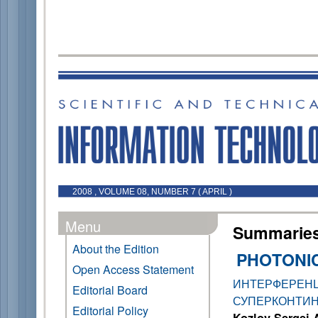
2008 , VOLUME 08, NUMBER 7 ( APRIL )
Menu
Summaries 
About the Edition
PHOTONIC
Open Access Statement
ИНТЕРФЕР
Editorial Board
СУПЕРКОНТИ
Editorial Policy
Kozlov Sergei 