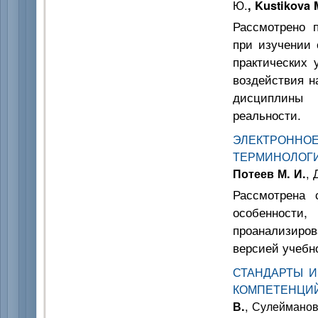
Ю.
, Kustikova 
Рассмотрено 
при изучении
практических 
воздействия н
дисциплины 
реальности.
ЭЛЕКТРОН
ТЕРМИНОЛОГ
Потеев М. И.
, 
Рассмотрена 
особенности
проанализиров
версией учебн
СТАНДАРТЫ 
КОМПЕТЕНЦИЙ
В.
, Сулейманов