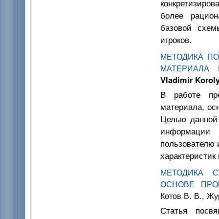
конкретизиров
более рацион
базовой схемы
игроков.
МЕТОДИКА П
МАТЕРИАЛА 
Vladimir Korol
В работе пре
материала, ос
Целью данной
информации
пользователю 
характеристик 
МЕТОДИКА С
ОСНОВЕ ПРО
Котов В. В., Жу
Статья посв