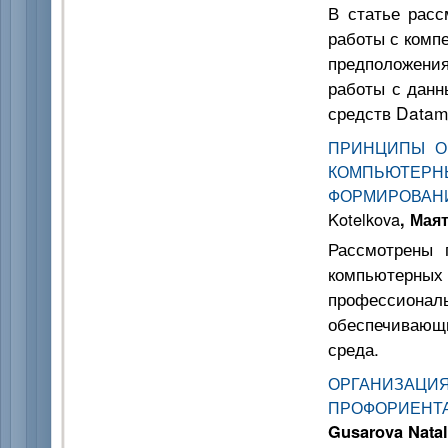
В статье расс
работы с комп
предположения
работы с данн
средств Datam
ПРИНЦИПЫ О
КОМПЬЮТЕРН
ФОРМИРОВА
Kotelkova
, Мая
Рассмотрены 
компьютерных 
профессиональ
обеспечивающ
среда.
ОРГАНИЗА
ПРОФОРИЕН
Gusarova Nata