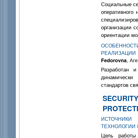
Социальные се
оперативного 
специализир
организации с
ориентации мо
ОСОБЕННОСТИ
РЕАЛИЗАЦИИ
Fedorovna
, Аг
Разработан и
динамически 
стандартов св
SECURITY
PROTECT
ИСТОЧНИКИ
ТЕХНОЛОГИИ 
Цель работы