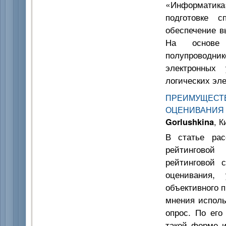
«Информатик
подготовке 
обеспечение в
На основе 
полупроводник
электронных
логических эл
ПРЕИМУЩЕС
ОЦЕНИВАНИЯ
Gorlushkina
, К
В статье рас
рейтинговой
рейтинговой 
оценивания,
объективного 
мнения исполь
опрос. По его
такой форме и