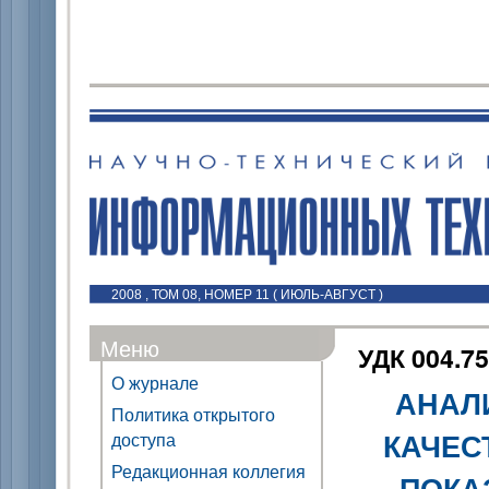
2008 , ТОМ 08, НОМЕР 11 ( ИЮЛЬ-АВГУСТ )
Меню
УДК 004.75
О журнале
АНАЛ
Политика открытого
КАЧЕС
доступа
Редакционная коллегия
ПОКА