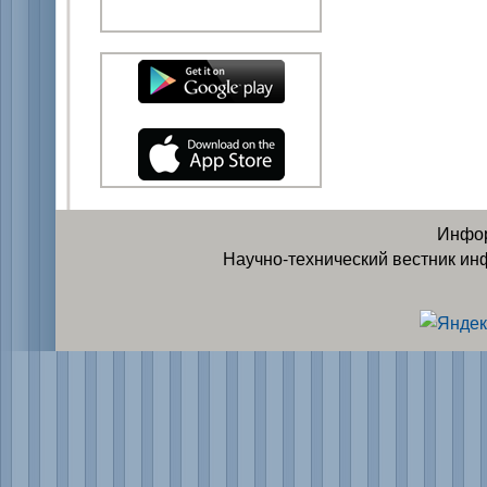
Инфор
Научно-технический вестник ин