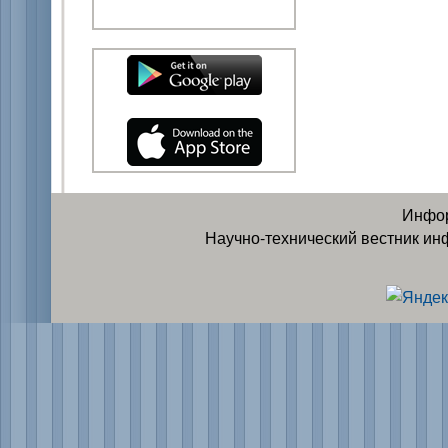
Инфор
Научно-технический вестник ин