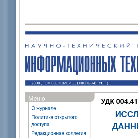
2008 , ТОМ 08, НОМЕР 11 ( ИЮЛЬ-АВГУСТ )
Меню
УДК 004.41
О журнале
ИССЛ
Политика открытого
ДАНН
доступа
Редакционная коллегия