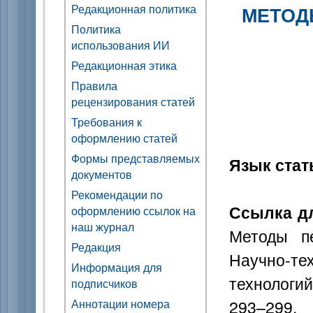
Редакционная политика
МЕТОД
Политика
использования ИИ
Редакционная этика
Правила
рецензирования статей
Требования к
оформлению статей
Формы представляемых
Язык стат
документов
Рекомендации по
Ссылка дл
оформлению ссылок на
наш журнал
Методы п
Редакция
Научно-т
Информация для
технологий
подписчиков
293–299.
Аннотации номера