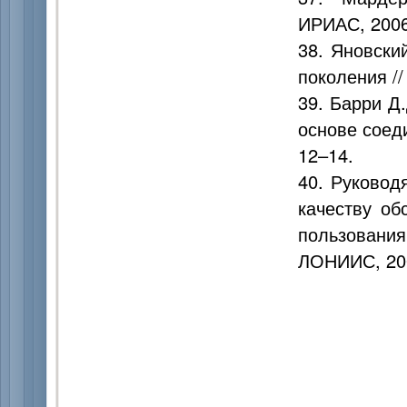
ИРИАС, 2006
38. Яновски
поколения //
39. Барри Д
основе соеди
12–14.
40. Руковод
качеству об
пользования
ЛОНИИС, 200