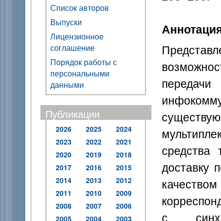
Список авторов
Выпуски
Аннотаци
Лицензионное
Предста
соглашение
Порядок работы с
возможнос
персональными
передач
данными
инфоком
Публикации
существу
2026
2025
2024
мультипле
2023
2022
2021
средства 
2020
2019
2018
доставку 
2017
2016
2015
2014
2013
2012
качеств
2011
2010
2009
корреспон
2008
2007
2006
с синхр
2005
2004
2003