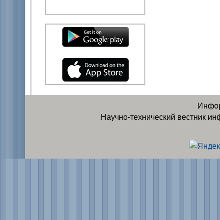
Инфор
Научно-технический вестник ин