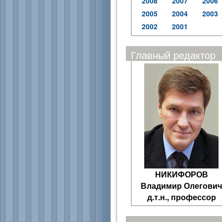
2008
2007
2006
2005
2004
2003
2002
2001
Главный редактор
НИКИФОРОВ
Владимир Олегович
д.т.н., профессор