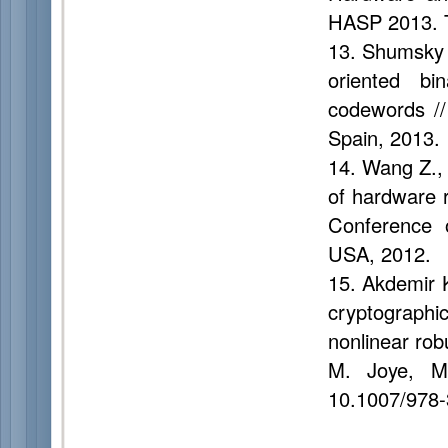
HASP 2013. Te
13. Shumsky 
oriented bi
codewords //
Spain, 2013.
14. Wang Z.,
of hardware re
Conference 
USA, 2012.
15. Akdemir 
cryptographic
nonlinear rob
M. Joye, M.
10.1007/978-