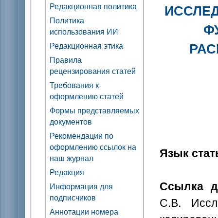
Редакционная политика
ИССЛЕ
Политика
Ф
использования ИИ
РАС
Редакционная этика
Правила
рецензирования статей
Требования к
оформлению статей
Формы представляемых
документов
Рекомендации по
оформлению ссылок на
Язык стат
наш журнал
Редакция
Ссылка д
Информация для
подписчиков
С.В. Исс
Аннотации номера