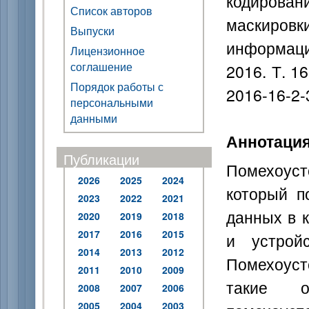
кодирова
Список авторов
маскировк
Выпуски
информаци
Лицензионное
соглашение
2016. Т. 1
Порядок работы с
2016-16-2-
персональными
данными
Аннотаци
Публикации
Помехоус
2026
2025
2024
который п
2023
2022
2021
данных в 
2020
2019
2018
2017
2016
2015
и устрой
2014
2013
2012
Помехоуст
2011
2010
2009
такие о
2008
2007
2006
2005
2004
2003