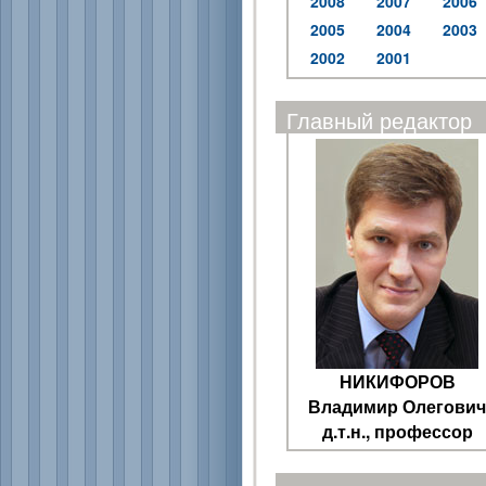
2008
2007
2006
2005
2004
2003
2002
2001
Главный редактор
НИКИФОРОВ
Владимир Олегович
д.т.н., профессор