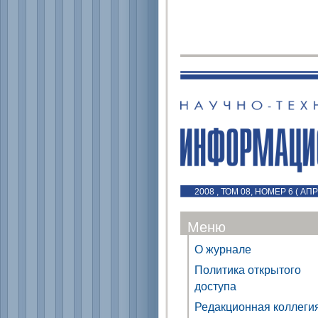
2008 , ТОМ 08, НОМЕР 6 ( АПР
Меню
О журнале
Политика открытого
доступа
Редакционная коллеги