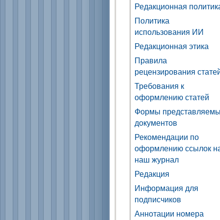
Редакционная политик
Политика
использования ИИ
Редакционная этика
Правила
рецензирования стате
Требования к
оформлению статей
Формы представляем
документов
Рекомендации по
оформлению ссылок н
наш журнал
Редакция
Информация для
подписчиков
Аннотации номера