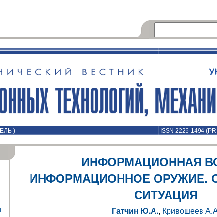
ЕЛЬ )
ISSN 2226-1494 (PR
ИНФОРМАЦИОННАЯ В
ИНФОРМАЦИОННОЕ ОРУЖИЕ. 
СИТУАЦИЯ
я
Гатчин Ю.А.
,
Кривошеев А.А