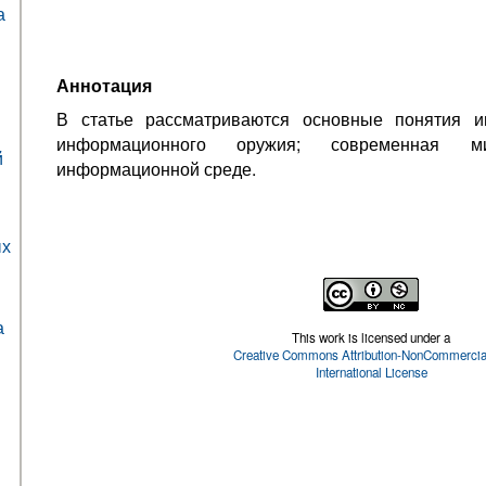
а
Аннотация
В статье рассматриваются основные понятия и
информационного оружия; современная 
й
информационной среде.
ых
а
This work is licensed under a
Creative Commons Attribution-NonCommercial
International License