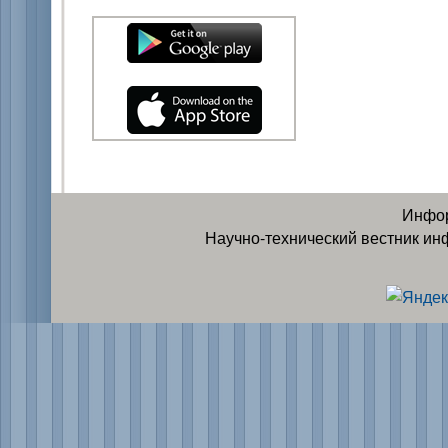
Инфор
Научно-технический вестник ин