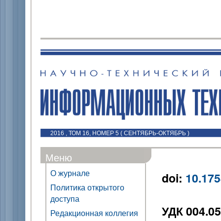
2016 , ТОМ 16, НОМЕР 5 ( СЕНТЯБРЬ-ОКТЯБРЬ )
Меню
О журнале
doi:
10.175
Политика открытого
доступа
УДК 004.0
Редакционная коллегия