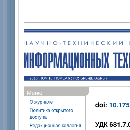
2016 , ТОМ 16, НОМЕР 6 ( НОЯБРЬ-ДЕКАБРЬ )
Меню
О журнале
doi:
10.175
Политика открытого
доступа
УДК 681.7.
Редакционная коллегия