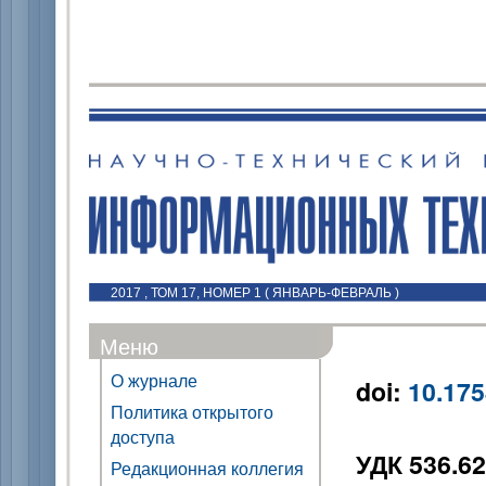
2017 , ТОМ 17, НОМЕР 1 ( ЯНВАРЬ-ФЕВРАЛЬ )
Меню
О журнале
doi:
10.175
Политика открытого
доступа
УДК 536.6
Редакционная коллегия