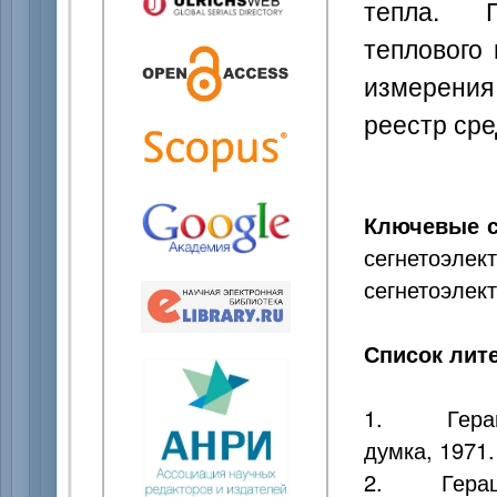
тепла. Г
теплового
измерения
реестр ср
Ключевые с
сегнетоэл
сегнетоэлек
Список лит
1. Геращен
думка, 1971.
2. Геращен