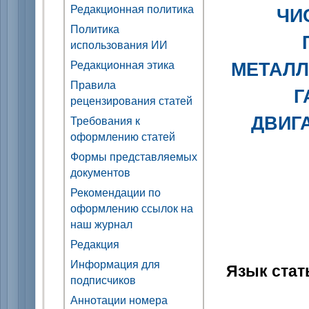
Редакционная политика
ЧИ
Политика
использования ИИ
МЕТАЛЛ
Редакционная этика
Правила
Г
рецензирования статей
ДВИГ
Требования к
оформлению статей
Формы представляемых
документов
Рекомендации по
оформлению ссылок на
наш журнал
Редакция
Информация для
Язык стат
подписчиков
Аннотации номера