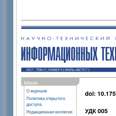
2017 , ТОМ 17, НОМЕР 4 ( ИЮЛЬ-АВГУСТ )
Меню
О журнале
doi: 10.17
Политика открытого
доступа
УДК 005
Редакционная коллегия