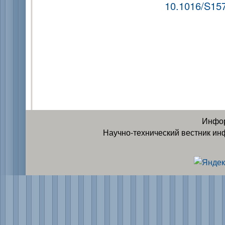
10.1016/S15
Инфор
Научно-технический вестник ин