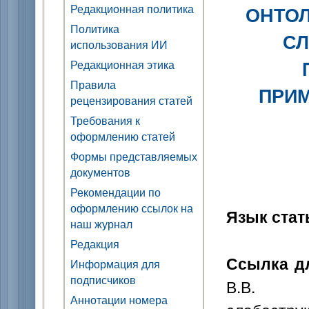
Редакционная политика
ОНТО
Политика
С
использования ИИ
Редакционная этика
Правила
ПРИМ
рецензирования статей
Требования к
оформлению статей
Формы представляемых
документов
Рекомендации по
оформлению ссылок на
Язык стат
наш журнал
Редакция
Ссылка д
Информация для
подписчиков
В.В. О
Аннотации номера