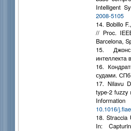
Intelligent 
2008-5105
14. Bobillo F
// Proc. IEE
Barcelona, Sp
15. Джонс
интеллекта в
16. Кондра
судами. СПб
17. Nilavu D
type-2 fuzzy 
Informatio
10.1016/j.fia
18. Straccia 
In: Capturi