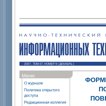
2007 , ТОМ 07, НОМЕР 9 ( ДЕКАБРЬ )
Меню
ФОРМ
О журнале
П
Политика открытого
доступа
ПОВ
Редакционная коллегия