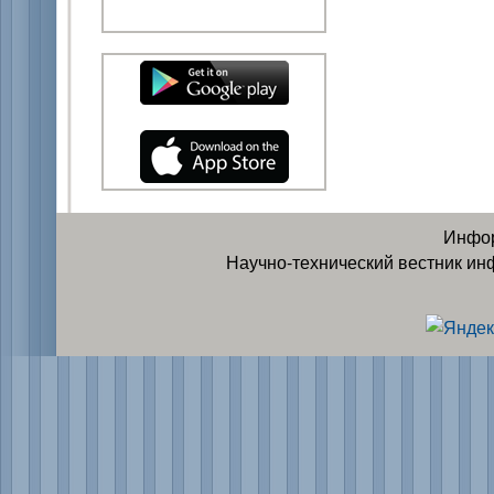
Инфор
Научно-технический вестник ин