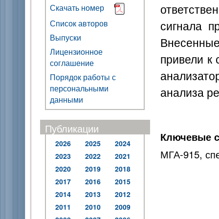
ответств
Скачать номер
сигнала п
Список авторов
Выпуски
Внесенные
Лицензионное
привели к
соглашение
анализат
Порядок работы с
персональными
анализа р
данными
Публикации
Ключевые с
2026
2025
2024
МГА-915, сп
2023
2022
2021
2020
2019
2018
2017
2016
2015
2014
2013
2012
2011
2010
2009