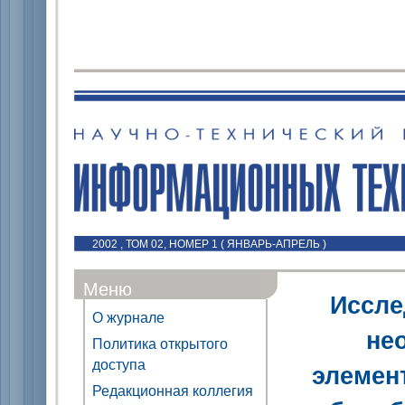
2002 , ТОМ 02, НОМЕР 1 ( ЯНВАРЬ-АПРЕЛЬ )
Меню
Иссле
О журнале
не
Политика открытого
доступа
элемен
Редакционная коллегия