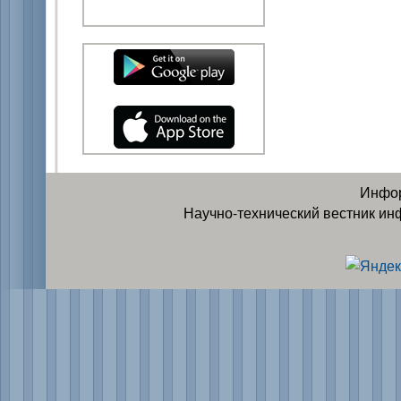
Инфор
Научно-технический вестник ин