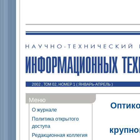
2002 , ТОМ 02, НОМЕР 1 ( ЯНВАРЬ-АПРЕЛЬ )
Меню
Оптико
О журнале
Политика открытого
доступа
крупно
Редакционная коллегия