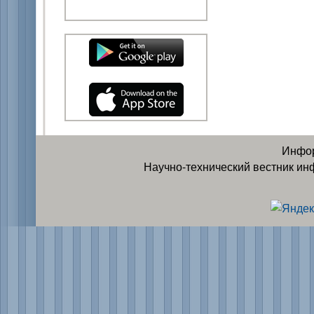
Инфор
Научно-технический вестник ин