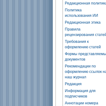
Редакционная политик
Политика
использования ИИ
Редакционная этика
Правила
рецензирования стате
Требования к
оформлению статей
Формы представляем
документов
Рекомендации по
оформлению ссылок н
наш журнал
Редакция
Информация для
подписчиков
Аннотации номера