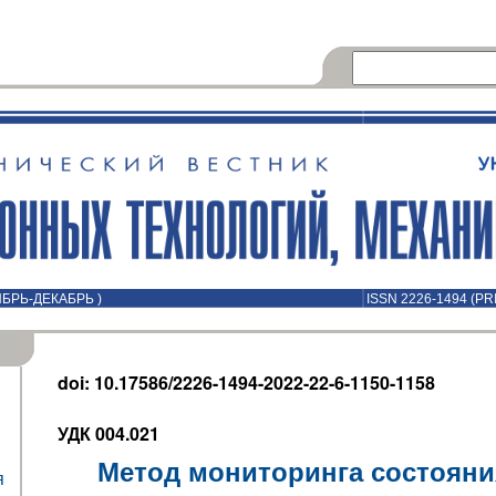
ОЯБРЬ-ДЕКАБРЬ )
ISSN 2226-1494 (PR
doi: 10.17586/2226-1494-2022-22-6-1150-1158
УДК 004.021
Метод мониторинга состояни
я