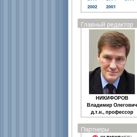
2002
2001
Главный редактор
НИКИФОРОВ
Владимир Олегович
д.т.н., профессор
Партнеры