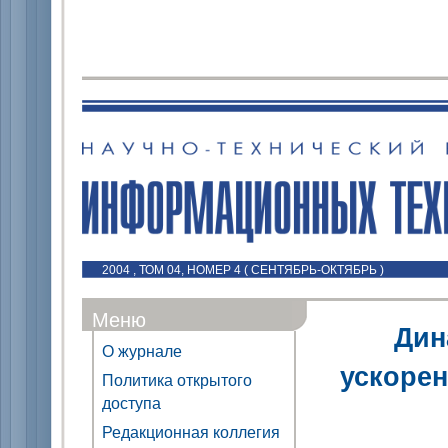
2004 , ТОМ 04, НОМЕР 4 ( СЕНТЯБРЬ-ОКТЯБРЬ )
Меню
Дин
О журнале
ускоре
Политика открытого
доступа
Редакционная коллегия