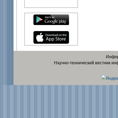
Инфор
Научно-технический вестник ин