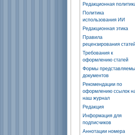
Редакционная политик
Политика
использования ИИ
Редакционная этика
Правила
рецензирования стате
Требования к
оформлению статей
Формы представляем
документов
Рекомендации по
оформлению ссылок н
наш журнал
Редакция
Информация для
подписчиков
Аннотации номера