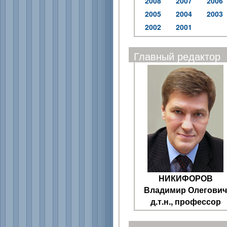
2008
2007
2006
2005
2004
2003
2002
2001
Главный редактор
НИКИФОРОВ
Владимир Олегович
д.т.н., профессор