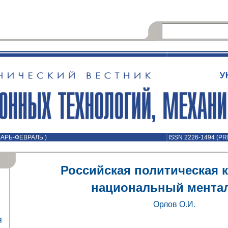
НВАРЬ-ФЕВРАЛЬ )
ISSN 2226-1494 (PR
Российская политическая к
национальный мента
Орлов О.И.
я