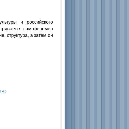
ультуры и российского
атривается сам феномен
е, структура, а затем он
 4.0