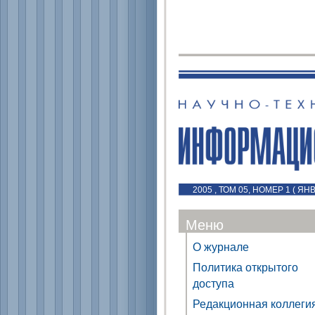
2005 , ТОМ 05, НОМЕР 1 ( Я
Меню
О журнале
Политика открытого
доступа
Редакционная коллеги