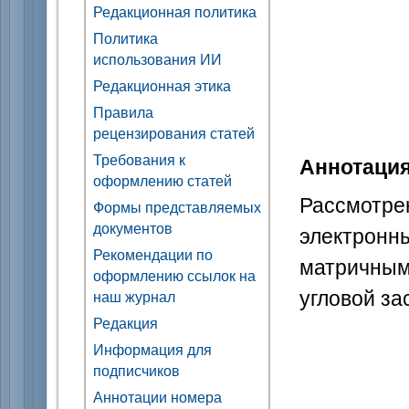
Редакционная политика
Политика
использования ИИ
Редакционная этика
Правила
рецензирования статей
Требования к
Аннотаци
оформлению статей
Рассмотр
Формы представляемых
документов
электрон
Рекомендации по
матричным
оформлению ссылок на
угловой за
наш журнал
Редакция
Информация для
подписчиков
Аннотации номера