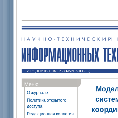
2005 , ТОМ 05, НОМЕР 2 ( МАРТ-АПРЕЛЬ )
Меню
Модел
О журнале
систе
Политика открытого
доступа
коорди
Редакционная коллегия