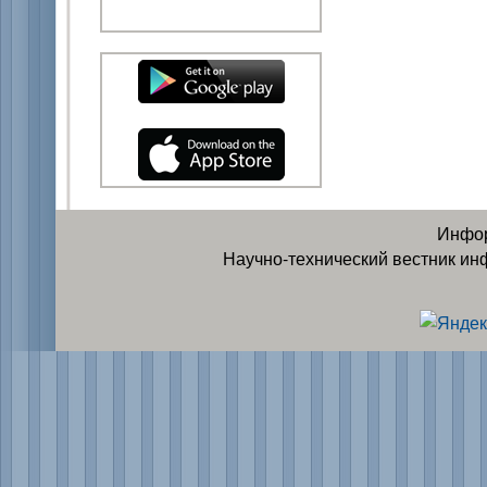
Инфор
Научно-технический вестник ин