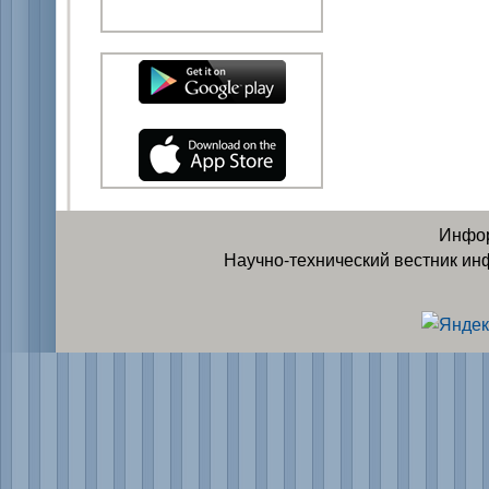
Инфор
Научно-технический вестник ин