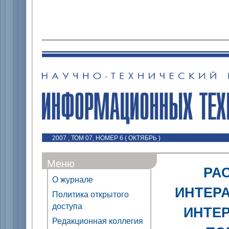
2007 , ТОМ 07, НОМЕР 6 ( ОКТЯБРЬ )
Меню
РА
О журнале
ИНТЕР
Политика открытого
доступа
ИНТЕ
Редакционная коллегия