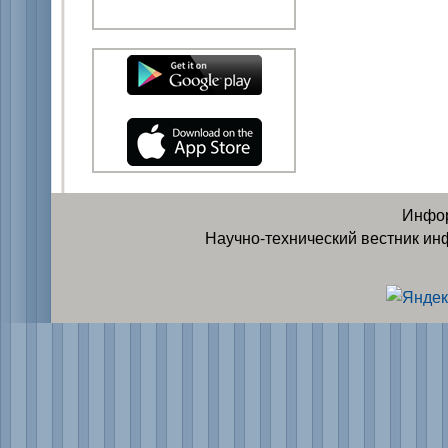
Инфор
Научно-технический вестник ин