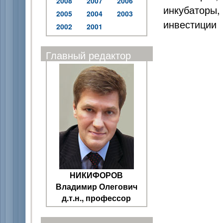
2008
2007
2006
инкубаторы,
2005
2004
2003
инвестиции
2002
2001
Главный редактор
НИКИФОРОВ
Владимир Олегович
д.т.н., профессор