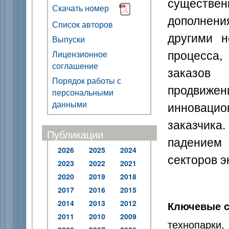
существе
Скачать номер
дополнени
Список авторов
другими н
Выпуски
процесса,
Лицензионное
соглашение
заказов
Порядок работы с
продвижен
персональными
данными
инновац
заказчика.
Публикации
падением
2026
2025
2024
секторов э
2023
2022
2021
2020
2019
2018
2017
2016
2015
2014
2013
2012
Ключевые с
2011
2010
2009
технопарки