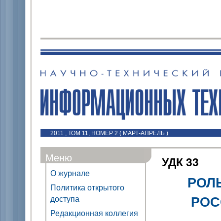
2011 , ТОМ 11, НОМЕР 2 ( МАРТ-АПРЕЛЬ )
Меню
УДК 33
О журнале
РОЛ
Политика открытого
РОС
доступа
Редакционная коллегия