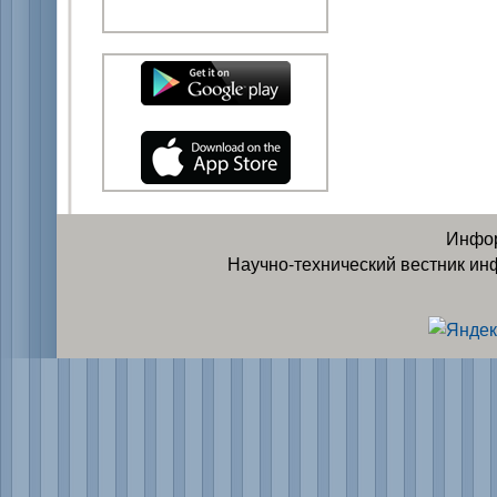
Инфор
Научно-технический вестник ин