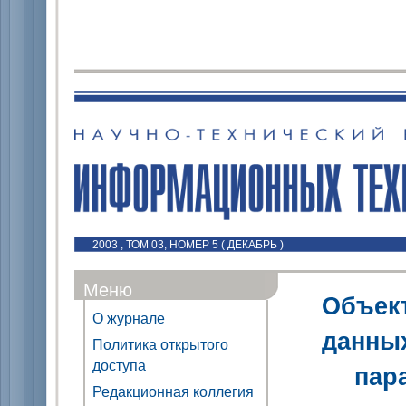
2003 , ТОМ 03, НОМЕР 5 ( ДЕКАБРЬ )
Меню
Объект
О журнале
данны
Политика открытого
доступа
пар
Редакционная коллегия