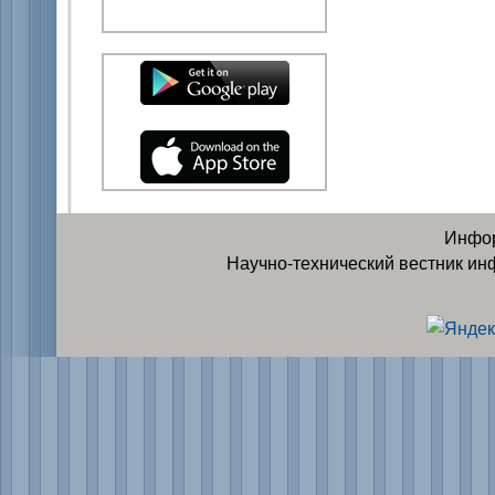
Инфор
Научно-технический вестник ин