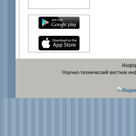
Инфор
Научно-технический вестник ин