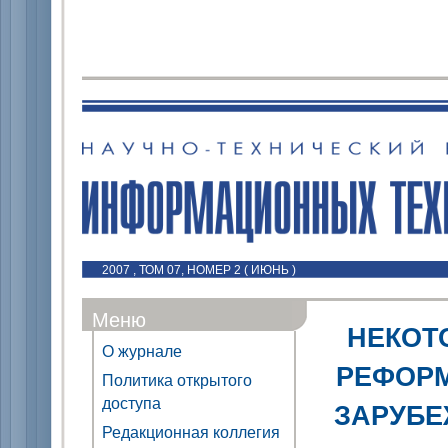
2007 , ТОМ 07, НОМЕР 2 ( ИЮНЬ )
Меню
НЕКОТ
О журнале
РЕФОРМ
Политика открытого
доступа
ЗАРУБЕ
Редакционная коллегия