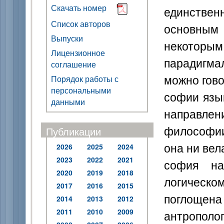
Скачать номер
единствен
Список авторов
основным
Выпуски
некото
Лицензионное
парадигма
соглашение
можно гово
Порядок работы с
персональными
софии язы
данными
направле
философии
Публикации
она ни вел
2026
2025
2024
2023
2022
2021
софия на
2020
2019
2018
логическо
2017
2016
2015
поглощен
2014
2013
2012
2011
2010
2009
антрополог