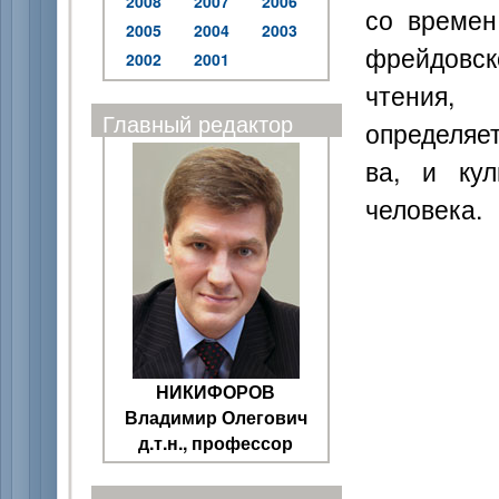
2008
2007
2006
со времен
2005
2004
2003
фрейдовс
2002
2001
чтения,
Главный редактор
определяет
ва, и ку
человека.
НИКИФОРОВ
Владимир Олегович
д.т.н., профессор