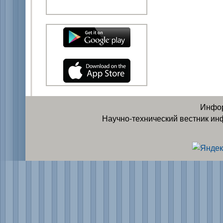
Инфор
Научно-технический вестник ин