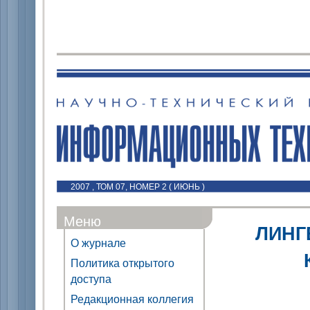
2007 , ТОМ 07, НОМЕР 2 ( ИЮНЬ )
Меню
ЛИНГ
О журнале
Политика открытого
доступа
Редакционная коллегия