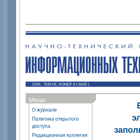
2006 , ТОМ 06, НОМЕР 9 ( МАЙ )
Меню
О журнале
э
Политика открытого
доступа
запол
Редакционная коллегия