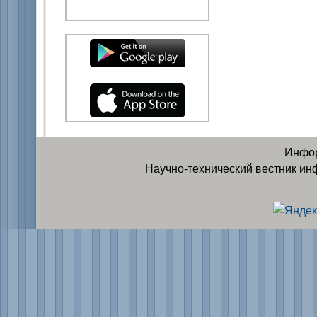
Инфор
Научно-технический вестник ин