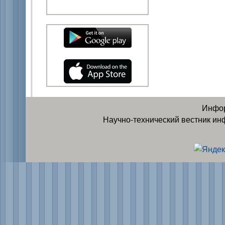
Инфор
Научно-технический вестник ин