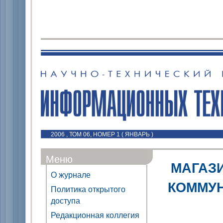
2006 , ТОМ 06, НОМЕР 1 ( ЯНВАРЬ )
Меню
МАГАЗ
О журнале
КОММУН
Политика открытого
доступа
Редакционная коллегия