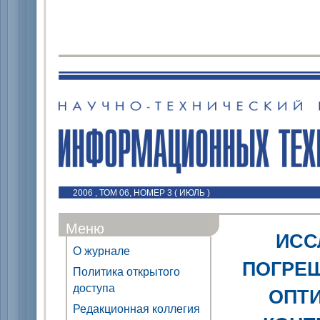
2006 , ТОМ 06, НОМЕР 3 ( ИЮЛЬ )
Меню
ИСС
О журнале
ПОГРЕ
Политика открытого
доступа
ОПТИ
Редакционная коллегия