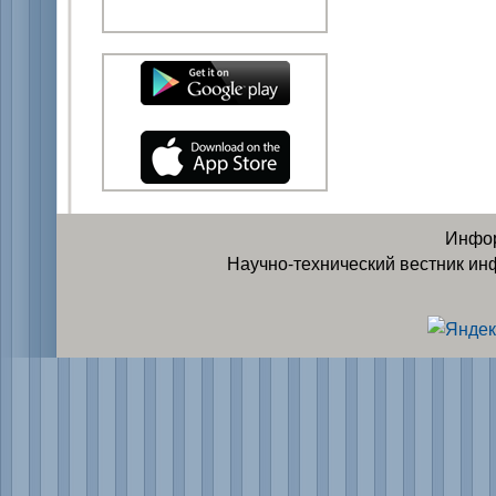
Инфор
Научно-технический вестник ин