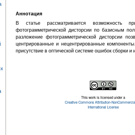
а
Аннотация
В статье рассматривается возможность пр
фотограмметрической дисторсии по базисным пол
разложение фотограмметрической дисторсии позв
центрированные и нецентрированные компоненты,
й
присутствие в оптической системе ошибок сборки и 
ых
а
This work is licensed under a
Creative Commons Attribution-NonCommercial
International License