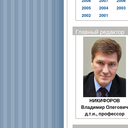
2008
2007
2006
2005
2004
2003
2002
2001
Главный редактор
НИКИФОРОВ
Владимир Олегович
д.т.н., профессор