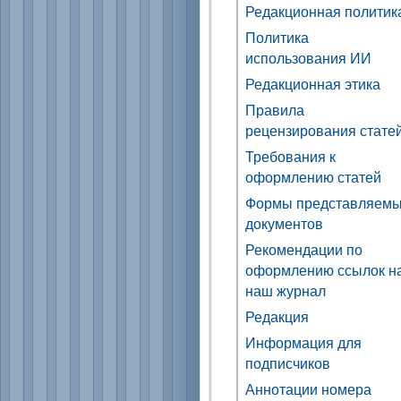
Редакционная политик
Политика
использования ИИ
Редакционная этика
Правила
рецензирования стате
Требования к
оформлению статей
Формы представляем
документов
Рекомендации по
оформлению ссылок н
наш журнал
Редакция
Информация для
подписчиков
Аннотации номера