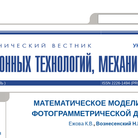
Ь )
ISSN 2226-1494 (PR
МАТЕМАТИЧЕСКОЕ МОДЕЛ
ФОТОГРАММЕТРИЧЕСКОЙ 
Ежова К.В.
,
Вознесенский Н.
я