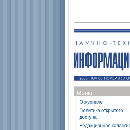
2006 , ТОМ 06, НОМЕР 3 ( ИЮЛ
Меню
О журнале
Политика открытого
доступа
Редакционная коллеги