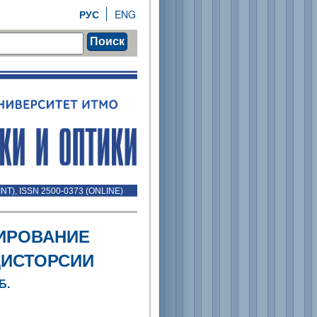
РУС
ENG
Поиск
INT), ISSN 2500-0373 (ONLINE)
ИРОВАНИЕ
ДИСТОРСИИ
Б.