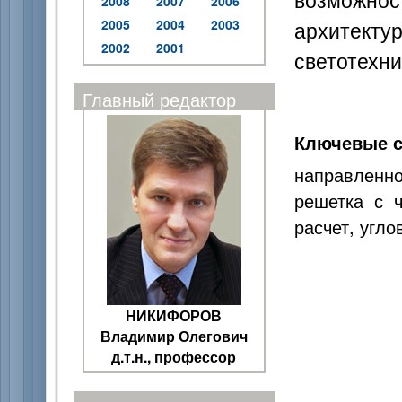
2008
2007
2006
архитек
2005
2004
2003
2002
2001
светотехни
Главный редактор
Ключевые с
направленн
решетка с 
расчет, угл
НИКИФОРОВ
Владимир Олегович
д.т.н., профессор