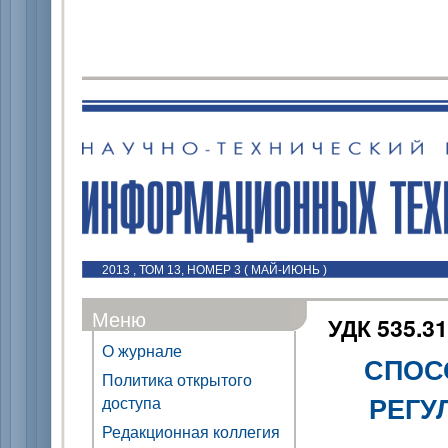
2013 , ТОМ 13, НОМЕР 3 ( МАЙ-ИЮНЬ )
Меню
УДК 535.31
О журнале
СПОС
Политика открытого
РЕГУ
доступа
Редакционная коллегия