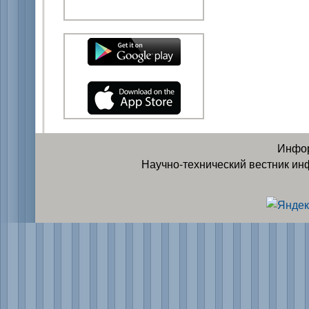
Инфор
Научно-технический вестник ин