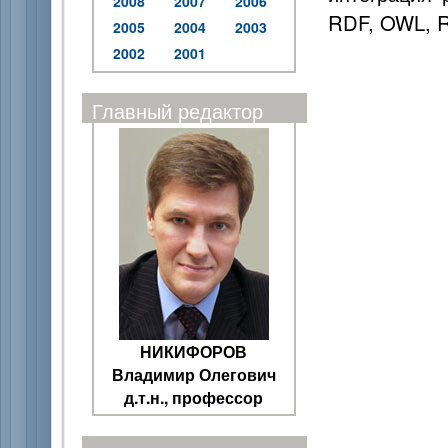
2008
2007
2006
RDF, OWL, 
2005
2004
2003
2002
2001
Главный редактор
НИКИФОРОВ
Владимир Олегович
д.т.н., профессор