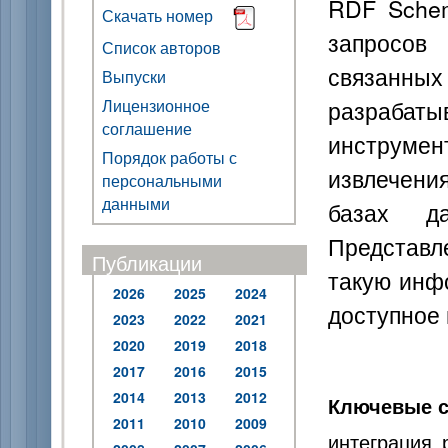
RDF Schem
Скачать номер
запросов
Список авторов
связан
Выпуски
разраба
Лицензионное
соглашение
инструме
Порядок работы с
извлечени
персональными
данными
базах д
Представл
Публикации
такую инф
2026
2025
2024
доступное
2023
2022
2021
2020
2019
2018
2017
2016
2015
2014
2013
2012
Ключевые с
2011
2010
2009
интеграция 