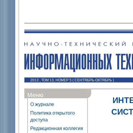
2013 , ТОМ 13, НОМЕР 5 ( СЕНТЯБРЬ-ОКТЯБРЬ )
Меню
ИНТ
О журнале
СИСТ
Политика открытого
доступа
Редакционная коллегия