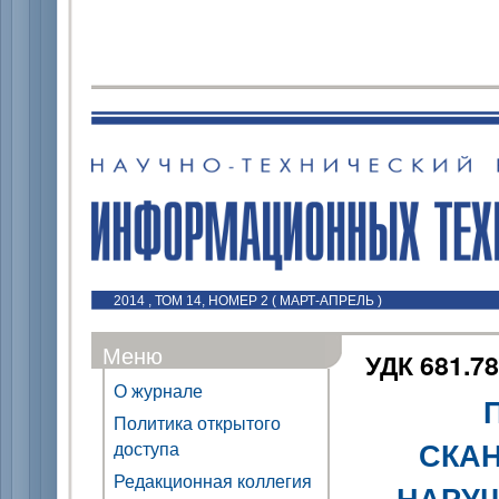
2014 , ТОМ 14, НОМЕР 2 ( МАРТ-АПРЕЛЬ )
Меню
УДК 681.78
О журнале
Политика открытого
СКА
доступа
Редакционная коллегия
НАРУШ