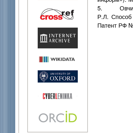
5. Овчинник
Р.Л. Способ
Патент РФ №