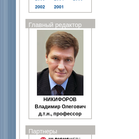
2002
2001
Главный редактор
НИКИФОРОВ
Владимир Олегович
д.т.н., профессор
Партнеры