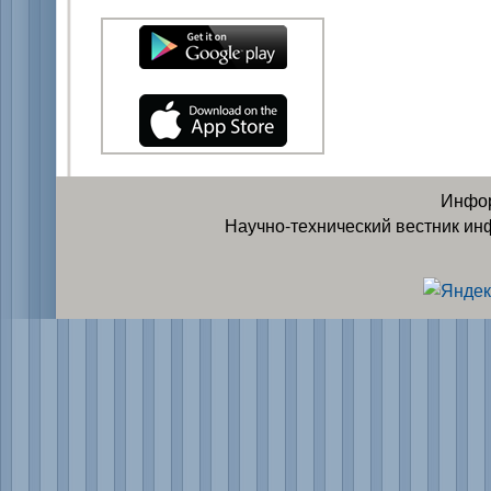
Инфор
Научно-технический вестник ин