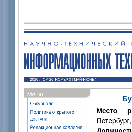
2026 , ТОМ 26, НОМЕР 3 ( МАЙ-ИЮНЬ )
Меню
Бу
О журнале
Место р
Политика открытого
доступа
Петербург,
Редакционная коллегия
Должност