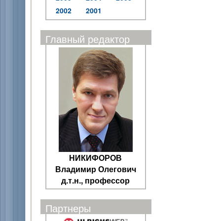
2002
2001
Главный редактор
НИКИФОРОВ
Владимир Олегович
д.т.н., профессор
Партнеры