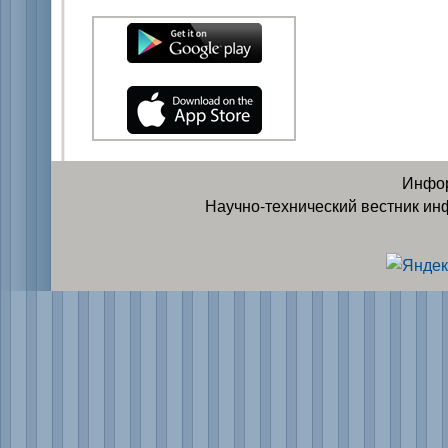
Инфор
Научно-технический вестник ин