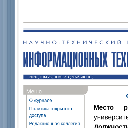
2026 , ТОМ 26, НОМЕР 3 ( МАЙ-ИЮНЬ )
Меню
О журнале
Место р
Политика открытого
доступа
университ
Редакционная коллегия
Должност